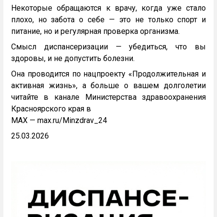
Некоторые обращаются к врачу, когда уже стало
плохо, но забота о себе — это не только спорт и
питание, но и регулярная проверка организма.
Смысл диспансеризации — убедиться, что вы
здоровы, и не допустить болезни.
Она проводится по нацпроекту «Продолжительная и
активная жизнь», а больше о вашем долголетии
читайте в канале Министерства здравоохранения
Красноярского края в
MAX — max.ru/Minzdrav_24
25.03.2026