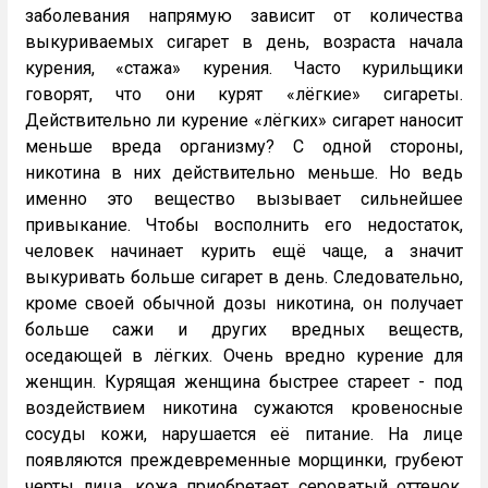
заболевания напрямую зависит от количества
выкуриваемых сигарет в день, возраста начала
курения, «стажа» курения. Часто курильщики
говорят, что они курят «лёгкие» сигареты.
Действительно ли курение «лёгких» сигарет наносит
меньше вреда организму? С одной стороны,
никотина в них действительно меньше. Но ведь
именно это вещество вызывает сильнейшее
привыкание. Чтобы восполнить его недостаток,
человек начинает курить ещё чаще, а значит
выкуривать больше сигарет в день. Следовательно,
кроме своей обычной дозы никотина, он получает
больше сажи и других вредных веществ,
оседающей в лёгких. Очень вредно курение для
женщин. Курящая женщина быстрее стареет - под
воздействием никотина сужаются кровеносные
сосуды кожи, нарушается её питание. На лице
появляются преждевременные морщинки, грубеют
черты лица, кожа приобретает сероватый оттенок,