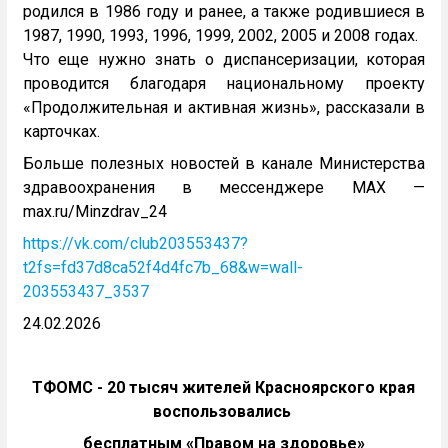
родился в 1986 году и ранее, а также родившиеся в
1987, 1990, 1993, 1996, 1999, 2002, 2005 и 2008 годах.
Что еще нужно знать о диспансеризации, которая
проводится благодаря национальному проекту
«Продолжительная и активная жизнь», рассказали в
карточках.
Больше полезных новостей в канале Министерства
здравоохранения в мессенджере MAX —
max.ru/Minzdrav_24
https://vk.com/club203553437?
t2fs=fd37d8ca52f4d4fc7b_68&w=wall-
203553437_3537
24.02.2026
ТФОМС - 20 тысяч жителей Красноярского края
воспользовались
бесплатным «Правом на здоровье»