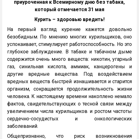
приуроченная к Всемирному дню без табака,
который отмечается 31 мая
Курить – здоровью вредить!
На первый взгляд курение кажется довольно
безобидным. По мнению многих курильщиков, оно
успокаивает, стимулирует работоспособность. Но это
глубокое заблуждение. В табаке и табачном дыме
содержится очень много веществ: никотин, угарный
газ, синильная кислота, аммиак, канцерогены и
другие вредные вещества. Под воздействием
вредных веществ быстрей изнашивается и старится
организм, сокращается продолжительность жизни
человека. К настоящему времени накоплено немало
фактов, свидетельствующих о тесной связи между
увеличением числа курильщиков и ростом частоты
сердечно-сосудистых и онкологических
заболеваний.
Общепризнанно, что риск возникновения