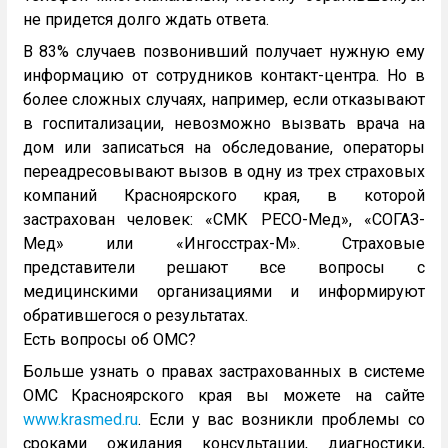
не придется долго ждать ответа.
В 83% случаев позвонивший получает нужную ему
информацию от сотрудников контакт-центра. Но в
более сложных случаях, например, если отказывают
в госпитализации, невозможно вызвать врача на
дом или записаться на обследование, операторы
переадресовывают вызов в одну из трех страховых
компаний Красноярского края, в которой
застрахован человек: «СМК РЕСО-Мед», «СОГАЗ-
Мед» или «Ингосстрах-М». Страховые
представители решают все вопросы с
медицинскими организациями и информируют
обратившегося о результатах.
Есть вопросы об ОМС?
Больше узнать о правах застрахованных в системе
ОМС Красноярского края вы можете на сайте
www.krasmed.ru
. Если у вас возникли проблемы со
сроками ожидания консультации, диагностики,