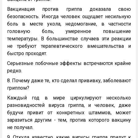
Вакцинация против гриппа доказала свою
безопасность. Иногда человек ощущает несильную
боль в месте укола, недомогание, в частности
головную боль, умеренное повышение
температуры. В большинстве случаев эти реакции
не требуют терапевтического вмешательства и
быстро проходят.
Серьезные побочные эффекты встречаются крайне
редко.
8. Почему даже те, кто сделал прививку, заболевают
гриппом?
Каждый год в мире циркулируют несколько
разновидностей вируса гриппа, и человек, даже
будучи привит от конкретных штаммов, может
заразиться другим - тем, против которого вакцину
не получал.
9. Откуда известно, какие вирусы гриппа придут к