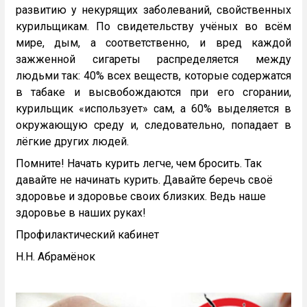
развитию у некурящих заболеваний, свойственных
курильщикам. По свидетельству учёных во всём
мире, дым, а соответственно, и вред каждой
зажженной сигареты распределяется между
людьми так: 40% всех веществ, которые содержатся
в табаке и высвобождаются при его сгорании,
курильщик «использует» сам, а 60% выделяется в
окружающую среду и, следовательно, попадает в
лёгкие других людей.
Помните! Начать курить легче, чем бросить. Так
давайте не начинать курить. Давайте беречь своё
здоровье и здоровье своих близких. Ведь наше
здоровье в наших руках!
Профилактический кабинет
Н.Н. Абрамёнок