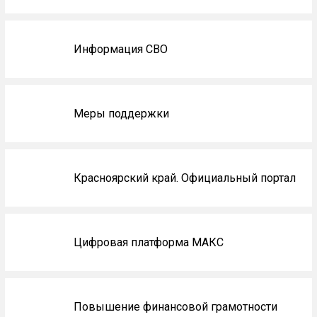
на
главной
Информация СВО
Меры поддержки
Красноярский край. Официальный портал
Цифровая платформа МАКС
Повышение финансовой грамотности