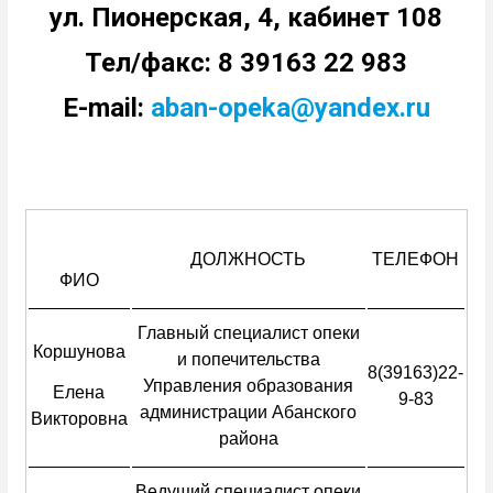
ул. Пионерская, 4, кабинет 108
Тел/факс: 8 39163 22 983
E-mail:
aban-opeka@yandex.ru
ДОЛЖНОСТЬ
ТЕЛЕФОН
ФИО
Главный специалист опеки
Коршунова
и попечительства
8(39163)22-
Управления образования
Елена
9-83
администрации Абанского
Викторовна
района
Ведущий специалист опеки