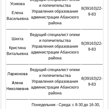
Усикова
и попечительства
8(39163)22-
Управления образования
Елена
9-83
администрации Абанского
Васильевна
района
Ведущий специалист опеки
Шихта
и попечительства
8(39163)22-
Управления образования
Кристина
9-83
администрации Абанского
Витальевна
района
Ведущий специалист опеки
Ларионова
и попечительства
8(39163)22-
Управления образования
Алена
9-83
администрации Абанского
Николаевна
района
Понедельник - Среда: с 8-30
до 16-30,