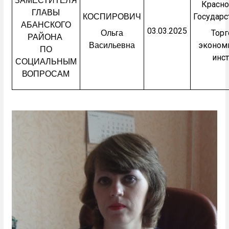
ЗАМЕСТИТЕЛЯ
Красно
ГЛАВЫ
Государ
КОСПИРОВИЧ
АБАНСКОГО
03.03.2025
Торг
Ольга
РАЙОНА
эконом
Васильевна
ПО
инст
СОЦИАЛЬНЫМ
ВОПРОСАМ