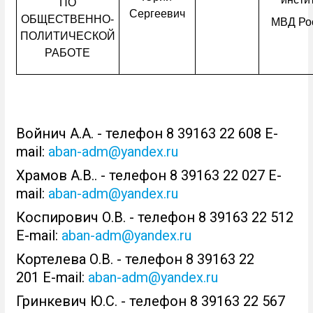
ПО
Сергеевич
ОБЩЕСТВЕННО-
МВД Ро
ПОЛИТИЧЕСКОЙ
РАБОТЕ
Войнич А.А. - телефон 8 39163 22 608 E-
mail:
aban-adm@yandex.ru
Храмов А.В.. - телефон 8 39163 22 027 E-
mail:
aban-adm@yandex.ru
Коспирович О.В. - телефон 8 39163 22 512
E-mail:
aban-adm@yandex.ru
Кортелева О.В. - телефон 8 39163 22
201 E-mail:
aban-adm@yandex.ru
Гринкевич Ю.С. - телефон 8 39163 22 567