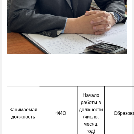
Начало
работы в
Занимаемая
должности
ФИО
Образов
должность
(число,
месяц,
год)