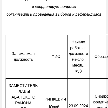
и координирует вопросы
организации и проведения выборов и референдумов
Начало
работы в
Занимаемая
должности
ФИО
Образо
должность
(число,
месяц,
год)
ЗАМЕСТИТЕЛЬ
ГЛАВЫ
Сибирс
АБАНСКОГО
ГРИНКЕВИЧ
юридиче
РАЙОНА
23.09.2024
Юрий
инсти