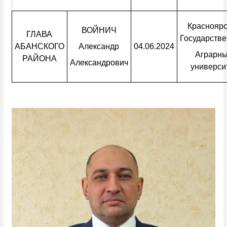
Краснояр
ВОЙНИЧ
ГЛАВА
Государств
АБАНСКОГО
Александр
04.06.2024
Аграрн
РАЙОНА
Александрович
универси