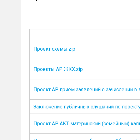
Проект схемы.zip
Проекты АР ЖКХ.zip
Проект АР прием заявлений о зачислении в
Заключение публичных слушаний по проект
Проект АР АКТ материнский (семейный) капи