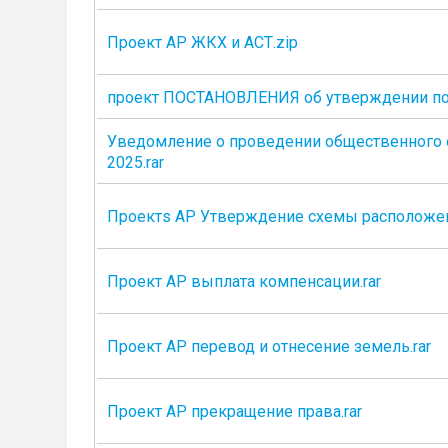
Проект АР ЖКХ и АСТ.zip
проект ПОСТАНОВЛЕНИЯ об утверждении по
Уведомление о проведении общественного 
2025.rar
Проектs АР Утверждение схемы расположени
Проект АР выплата компенсации.rar
Проект АР перевод и отнесение земель.rar
Проект АР прекращение права.rar