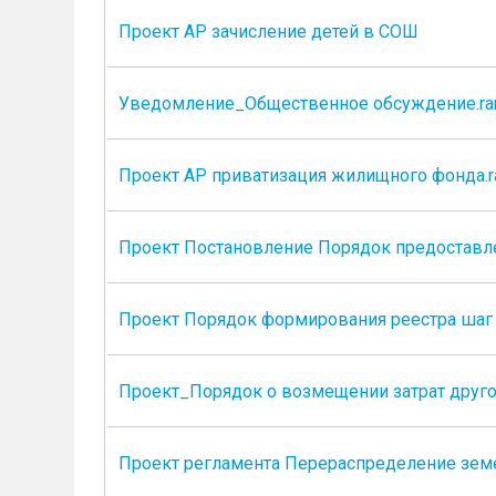
Проект АР зачисление детей в СОШ
Уведомление_Общественное обсуждение.ra
Проект АР приватизация жилищного фонда.r
Проект Постановление Порядок предоставле
Проект Порядок формирования реестра шаг 
Проект_Порядок о возмещении затрат друго
Проект регламента Перераспределение земе