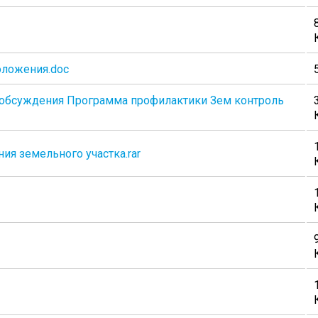
ложения.doc
обсуждения Программа профилактики Зем контроль
я земельного участка.rar