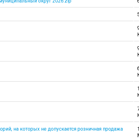
муниципальный округ 2026.zip
рий, на которых не допускается розничная продажа