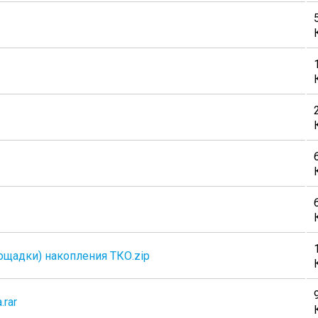
ощадки) накопления ТКО.zip
rar