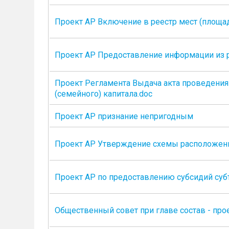
Проект АР Включение в реестр мест (площа
Проект АР Предоставление информации из 
Проект Регламента Выдача акта проведения
(семейного) капитала.doc
Проект АР признание непригодным
Проект АР Утверждение схемы расположения
Проект АР по предоставлению субсидий субъ
Общественный совет при главе состав - про