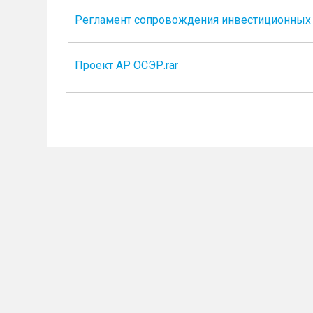
Регламент сопровождения инвестиционных пр
Проект АР ОСЭР.rar