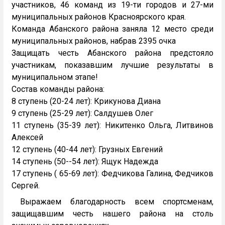
участников, 46 команд из 19-ти городов и 27-ми
муниципальных районов Красноярского края.
Команда Абанского района заняла 12 место среди
муниципальных районов, набрав 2395 очка
Защищать честь Абанского района предстояло
участникам, показавшим лучшие результаты в
муниципальном этапе!
Состав команды района:
8 ступень (20-24 лет): Крикунова Диана
9 ступень (25-29 лет): Салдушев Олег
11 ступень (35-39 лет): Никитенко Ольга, Литвинов
Алексей
12 ступень (40-44 лет): Грузных Евгений
14 ступень (50--54 лет): Ящук Надежда
17 ступень ( 65-69 лет): Федчикова Галина, Федчиков
Сергей.
Выражаем благодарность всем спортсменам,
защищавшим честь нашего района на столь