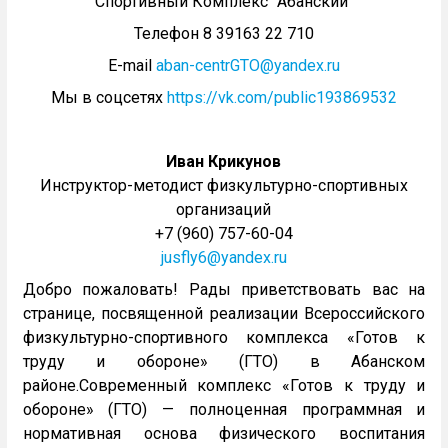
Спортивный Комплекс "Абанский"
Телефон 8 39163 22 710
E-mail
aban-centrGTO@yandex.ru
Мы в соцсетях
https://vk.com/public193869532
Иван Крикунов
Инструктор-методист физкультурно-спортивных
организаций
+7 (960) 757-60-04
jusfly6@yandex.ru
Добро пожаловать! Рады приветствовать вас на
странице, посвященной реализации Всероссийского
физкультурно-спортивного комплекса «Готов к
труду и обороне» (ГТО) в Абанском
районе.Современный комплекс «Готов к труду и
обороне» (ГТО) — полноценная программная и
нормативная основа физического воспитания