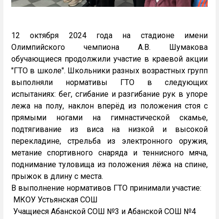
12 октября 2024 года на стадионе имени
Олимпийского чемпиона А.В. Шумакова
обучающиеся продолжили участие в краевой акции
"ГТО в школе". Школьники разных возрастных групп
выполняли нормативы ГТО в следующих
испытаниях: бег, сгибание и разгибание рук в упоре
лежа на полу, наклон вперёд из положения стоя с
прямыми ногами на гимнастической скамье,
подтягивание из виса на низкой и высокой
перекладине, стрельба из электронного оружия,
метание спортивного снаряда и теннисного мяча,
поднимание туловища из положения лёжа на спине,
прыжок в длину с места.
В выполнение нормативов ГТО принимали участие:
МКОУ Устьянская СОШ
Учащиеся Абанской СОШ №3 и Абанской СОШ №4