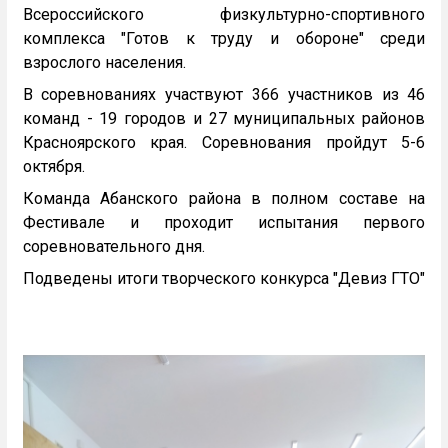
Всероссийского физкультурно-спортивного
комплекса "Готов к труду и обороне" среди
взрослого населения.
В соревнованиях участвуют 366 участников из 46
команд - 19 городов и 27 муниципальных районов
Красноярского края. Соревнования пройдут 5-6
октября.
Команда Абанского района в полном составе на
Фестивале и проходит испытания первого
соревновательного дня.
Подведены итоги творческого конкурса "Девиз ГТО"