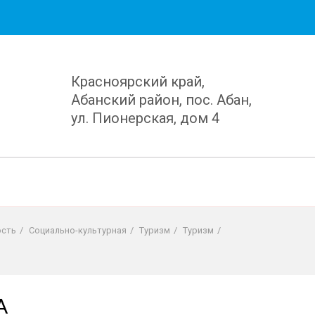
Красноярский край,
Абанский район, пос. Абан,
ул. Пионерская, дом 4
ость
/
Социально-культурная
/
Туризм
/
Туризм
/
А