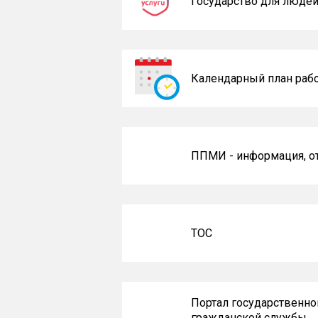
Государство для люде
Календарный план раб
ППМИ - информация, 
ТОС
Портал государственно
гражданской службы