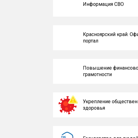
Информация СВО
Красноярский край. О
портал
Повышение финансов
грамотности
Укрепление обществен
здоровья