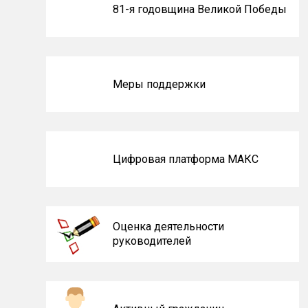
Блоки
81-я годовщина Великой Победы
не
на
главной
Меры поддержки
Цифровая платформа МАКС
Оценка деятельности
руководителей