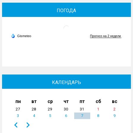
ПОГОДА
КАЛЕНДАРЬ
пн
вт
ср
чт
пт
сб
вс
27
28
29
30
31
1
2
3
4
5
6
7
8
9
Назад
Вперёд
Нумерация