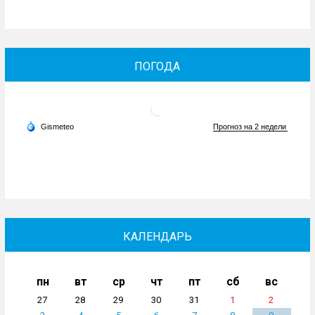
ПОГОДА
КАЛЕНДАРЬ
пн
вт
ср
чт
пт
сб
вс
27
28
29
30
31
1
2