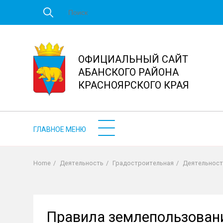
Перейти
к
основному
содержанию
ОФИЦИАЛЬНЫЙ САЙТ
АБАНСКОГО РАЙОНА
КРАСНОЯРСКОГО КРАЯ
Home
/
Деятельность
/
Градостроительная
/
Деятельност
Строка
навигации
Правила землепользован