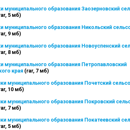
ки муниципального образования Заозерновский се
rar, 5 мб)
ки муниципального образования Никольский сельс
rar, 9 мб)
ки муниципального образования Новоуспенский се
rar, 8 мб)
ки муниципального образования Петропавловский
кого края
(rar, 7 мб)
йки муниципального образования Почетский сельс
rar, 10 мб)
йки муниципального образования Покровский сель
rar, 7 мб)
йки муниципального образования Покатеевский се
rar, 5 мб)