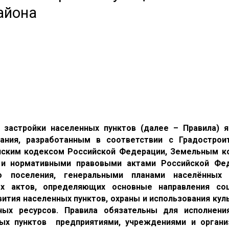
айона
 застройки населенных пунктов (далее – Правила) 
ания, разработанным в соответствии с Градострои
нским кодексом Российской Федерации, Земельным к
 и нормативными правовыми актами Российской Фед
го поселения, генеральными планами населённых 
х актов, определяющих основные направления соц
ития населенных пунктов, охраны и использования кул
ых ресурсов. Правила обязательны для исполнени
ых пунктов предприятиями, учреждениями и органи