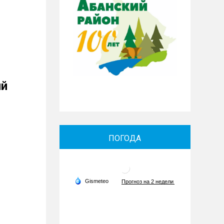
ий
ПОГОДА