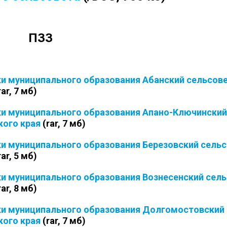
ПЗЗ
ки муниципального образования Абанский сельсов
rar, 7 мб)
ки муниципального образования Апано-Ключински
кого края
(rar, 7 мб)
ки муниципального образования Березовский сель
rar, 5 мб)
ки муниципального образования Вознесенский сел
rar, 8 мб)
йки муниципального образования Долгомостовский
кого края
(rar, 7 мб)