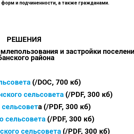
 форм и подчиненности, а также гражданами.
РЕШЕНИЯ
емлепользования и застройки поселен
банского района
льсовета
(/DOC, 700 кб)
ского сельсовета
(/PDF, 300 кб)
 сельсовет
а (/PDF, 300 кб)
о сельсовета
(/PDF, 300 кб)
ского сельсовета
(/PDF, 300 кб)