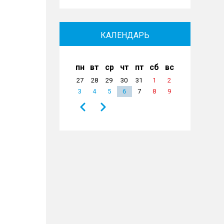
КАЛЕНДАРЬ
пн
вт
ср
чт
пт
сб
вс
27
28
29
30
31
1
2
3
4
5
6
7
8
9
Назад
Вперёд
Нумерация
страниц