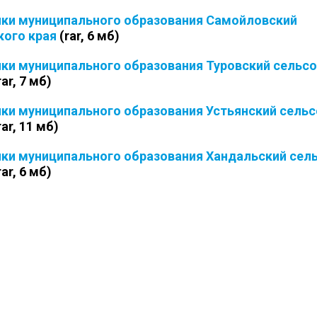
йки муниципального образования Самойловский
кого края
(rar, 6 мб)
йки муниципального образования Туровский сельс
rar, 7 мб)
йки муниципального образования Устьянский сель
rar, 11 мб)
йки муниципального образования Хандальский сел
rar, 6 мб)