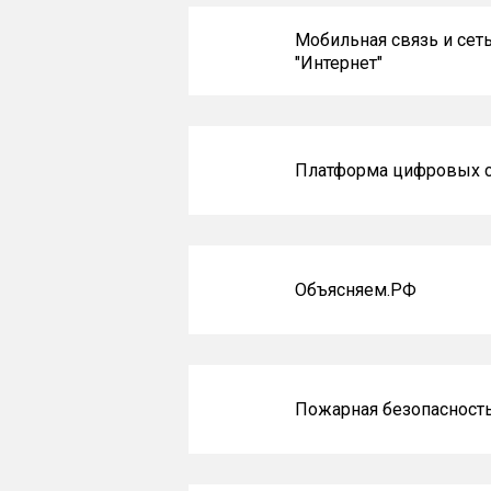
Мобильная связь и сет
"Интернет"
Платформа цифровых 
Объясняем.РФ
Пожарная безопасност