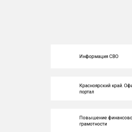
Информация СВО
Красноярский край. О
портал
Повышение финансов
грамотности