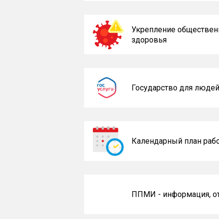
Укрепление обществен
здоровья
Государство для люде
Календарный план раб
ППМИ - информация, 