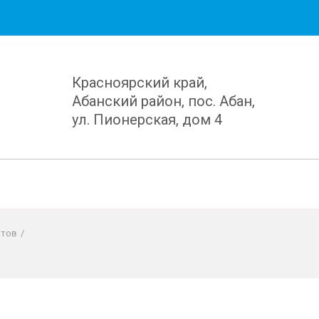
Красноярский край,
Абанский район, пос. Абан,
ул. Пионерская, дом 4
атов
/