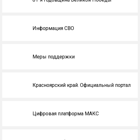
не
на
главной
Информация СВО
Меры поддержки
Красноярский край. Официальный портал
Цифровая платформа МАКС