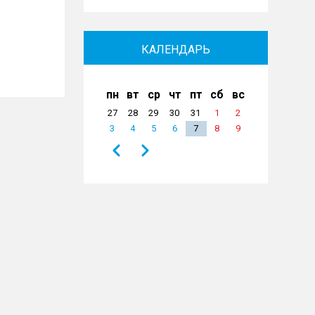
КАЛЕНДАРЬ
пн
вт
ср
чт
пт
сб
вс
27
28
29
30
31
1
2
3
4
5
6
7
8
9
Назад
Вперёд
Нумерация
страниц