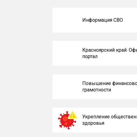
Информация СВО
Красноярский край. О
портал
Повышение финансов
грамотности
Укрепление обществен
здоровья