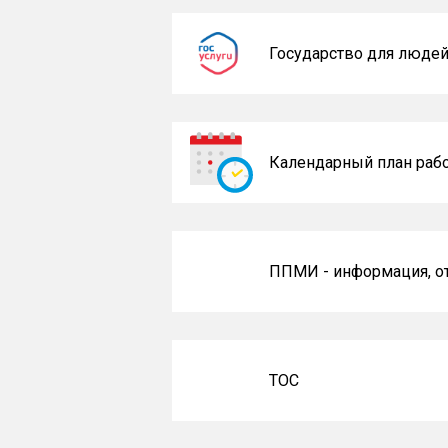
Государство для люде
Календарный план раб
ППМИ - информация, 
ТОС