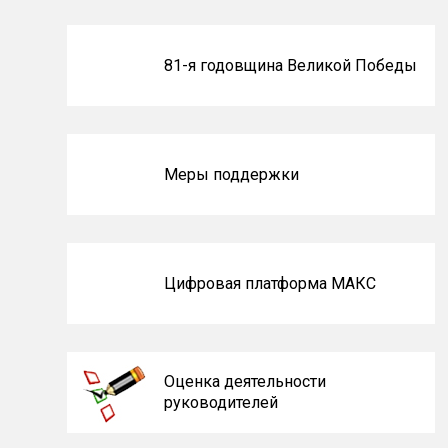
Блоки
81-я годовщина Великой Победы
не
на
главной
Меры поддержки
Цифровая платформа МАКС
Оценка деятельности
руководителей