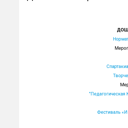
ДОШ
Норма
Мероп
Спартаки
Творче
Мер
"Педагогическая 
Фестиваль «И