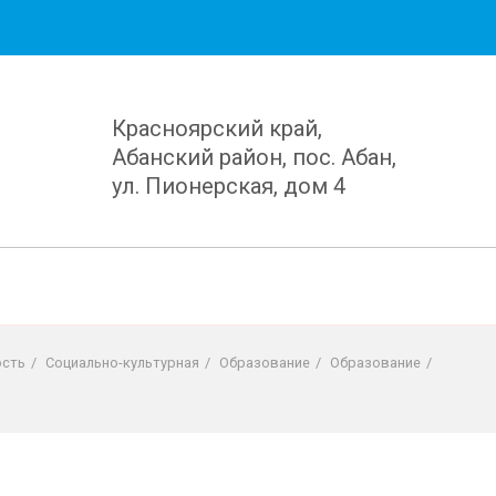
Красноярский край,
Абанский район, пос. Абан,
ул. Пионерская, дом 4
ость
/
Социально-культурная
/
Образование
/
Образование
/