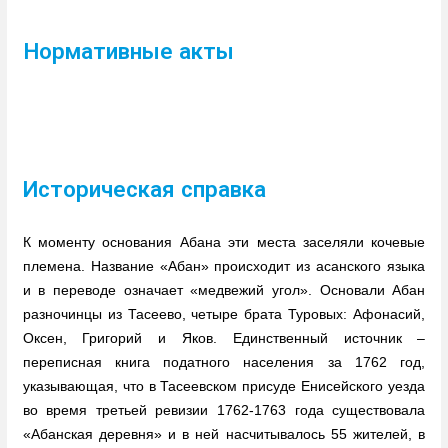
Нормативные акты
Историческая справка
К моменту основания Абана эти места заселяли кочевые
племена. Название «Абан» происходит из асанского языка
и в переводе означает «медвежий угол». Основали Абан
разночинцы из Тасеево, четыре брата Туровых: Афонасий,
Оксен, Григорий и Яков. Единственный источник –
переписная книга податного населения за 1762 год,
указывающая, что в Тасеевском присуде Енисейского уезда
во время третьей ревизии 1762-1763 года существовала
«Абанская деревня» и в ней насчитывалось 55 жителей, в