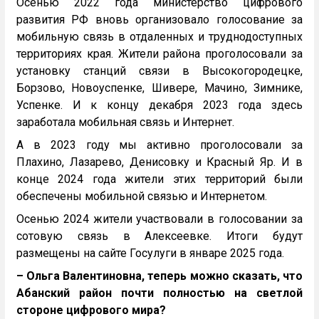
Осенью 2022 года министерство цифрового
развития РФ вновь организовало голосование за
мобильную связь в отдаленных и труднодоступных
территориях края. Жители района проголосовали за
установку станций связи в Высокогородецке,
Борзово, Новоуспенке, Шивере, Мачино, Зимнике,
Успенке. И к концу декабря 2023 года здесь
заработала мобильная связь и Интернет.
А в 2023 году мы активно проголосовали за
Плахино, Лазарево, Денисовку и Красный Яр. И в
конце 2024 года жители этих территорий были
обеспечены мобильной связью и Интернетом.
Осенью 2024 жители участвовали в голосовании за
сотовую связь в Алексеевке. Итоги будут
размещены на сайте Госулуги в январе 2025 года.
– Ольга Валентиновна, теперь можно сказать, что
Абанский район почти полностью на светлой
стороне цифрового мира?