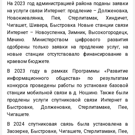
На 2023 год администрацией района поданы заявки
на услуги связи Интернет: продление – Долженовка,
Новокиевлянка, Пея, Стерлитамак, Хиндичет,
Чигашет, Шивера, Быстровка. Новые станции связи
Интернет – Новоуспенка, Зимник, Высокогородецк,
Мачино. Министерством цифрового развития
одобрены только заявки на продление услуг, на
новые станции отсутствовало финансирование в
краевом бюджете.
В 2023 году в рамках Программы «Развитие
информационного общества» по результатам
конкурса проведены работы по установке базовой
станции мобильной связи в д. Ношино. Также были
продлены услуги спутниковой связи Интернет в
Быстровке, Долженовке, Стерлитамаке, Пее,
Чигашете.
В 2024 спутниковая связь была установлена в
Заозерке, Быстровке, Чигашете, Стерлитамаке, Пее,