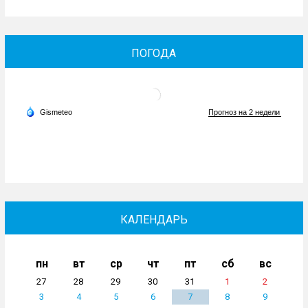
ПОГОДА
КАЛЕНДАРЬ
пн
вт
ср
чт
пт
сб
вс
27
28
29
30
31
1
2
3
4
5
6
7
8
9