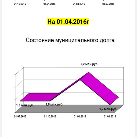
На 01.04.2016г