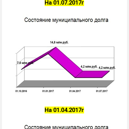
На 01.07.2017г
На 01.04.2017г