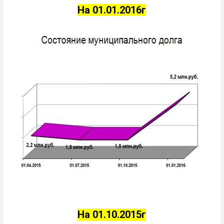
На 01.01.2016г
На 01.10.2015г