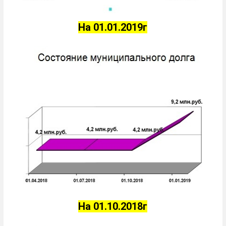
На 01.01.2019г
На 01.10.2018г