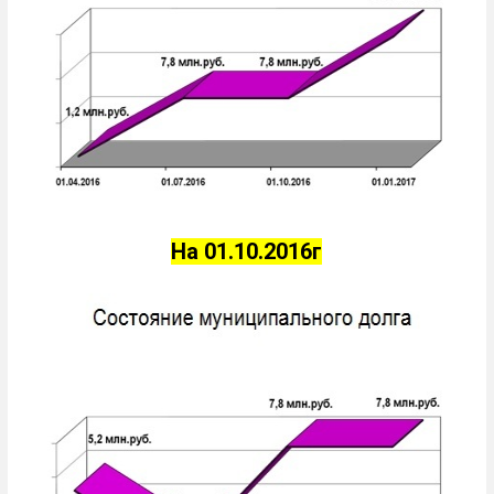
На 01.10.2016г