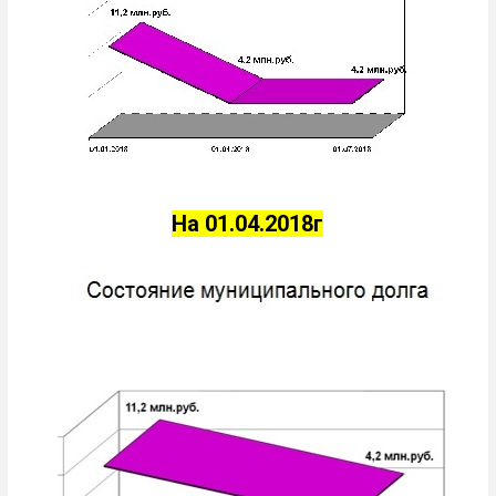
На 01.04.2018г