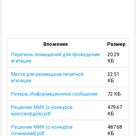
Вложение
Размер
Перечень помещений для проведения
20.29
агитации
КБ
Места для размещени печатной
22.51
агитации
КБ
Резерв, Информационное сообщение
72 КБ
Решение МИК (о конкурсе
479.67
кроссвордов).pdf
КБ
Решение МИК (о конкурсе
487.68
сочинений).pdf
КБ