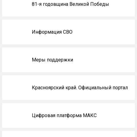
Блоки
81-я годовщина Великой Победы
не
на
главной
Информация СВО
Меры поддержки
Красноярский край. Официальный портал
Цифровая платформа МАКС