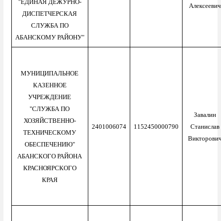
"ЕДИНАЯ ДЕЖУРНО-
Алексеевич
ДИСПЕТЧЕРСКАЯ
СЛУЖБА ПО
АБАНСКОМУ РАЙОНУ"
МУНИЦИПАЛЬНОЕ
КАЗЕННОЕ
УЧРЕЖДЕНИЕ
"СЛУЖБА ПО
Завалин
ХОЗЯЙСТВЕННО-
2401006074
1152450000790
Станислав
ТЕХНИЧЕСКОМУ
Викторови
ОБЕСПЕЧЕНИЮ"
АБАНСКОГО РАЙОНА
КРАСНОЯРСКОГО
КРАЯ