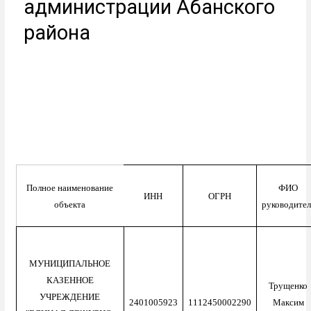
администрации Абанского
района
Полное наименование
ФИО
ИНН
ОГРН
объекта
руководител
МУНИЦИПАЛЬНОЕ
КАЗЕННОЕ
Трущенко
УЧРЕЖДЕНИЕ
2401005923
1112450002290
Максим