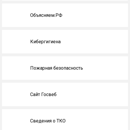
Объясняем.РФ
Кибергигиена
Пожарная безопасность
Сайт Госвеб
Сведения о ТКО