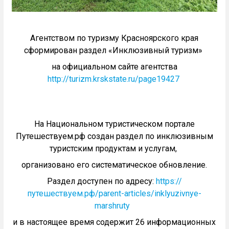
Агентством по туризму Красноярского края
сформирован раздел «Инклюзивный туризм»
на официальном сайте агентства
http://turizm.krskstate.ru/page19427
На Национальном туристическом портале
Путешествуем.рф создан раздел по инклюзивным
туристским продуктам и услугам,
организовано его систематическое обновление.
Раздел доступен по адресу:
https://
путешествуем.рф/parent-articles/inklyuzivnye-
marshruty
и в настоящее время содержит 26 информационных