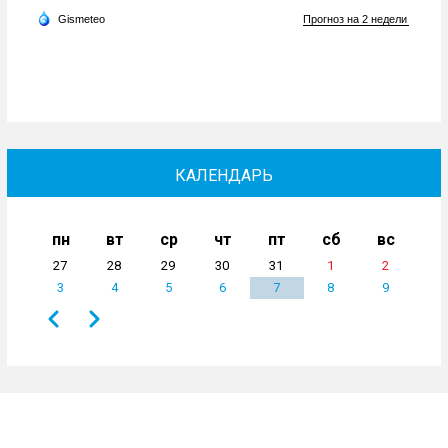
КАЛЕНДАРЬ
пн
вт
ср
чт
пт
сб
вс
27
28
29
30
31
1
2
3
4
5
6
7
8
9
Назад
Вперёд
Нумерация
страниц