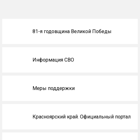
Блоки
81-я годовщина Великой Победы
не
на
главной
Информация СВО
Меры поддержки
Красноярский край. Официальный портал