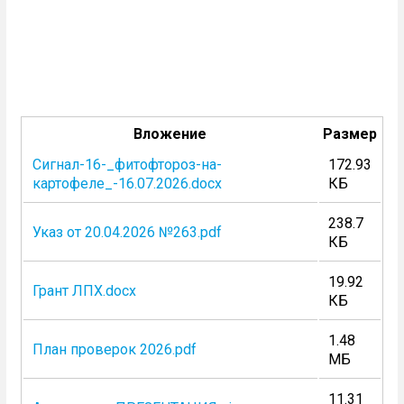
Вложение
Размер
Сигнал-16-_фитофтороз-на-
172.93
картофеле_-16.07.2026.docx
КБ
238.7
Указ от 20.04.2026 №263.pdf
КБ
19.92
Грант ЛПХ.docx
КБ
1.48
План проверок 2026.pdf
МБ
11.31