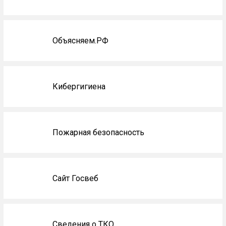
Объясняем.РФ
Кибергигиена
Пожарная безопасность
Сайт Госвеб
Сведения о ТКО