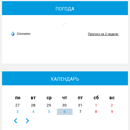
ПОГОДА
КАЛЕНДАРЬ
пн
вт
ср
чт
пт
сб
вс
27
28
29
30
31
1
2
3
4
5
6
7
8
9
Назад
Вперёд
Нумерация