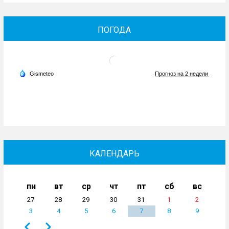
ПОГОДА
КАЛЕНДАРЬ
пн
вт
ср
чт
пт
сб
вс
27
28
29
30
31
1
2
3
4
5
6
7
8
9
Назад
Вперёд