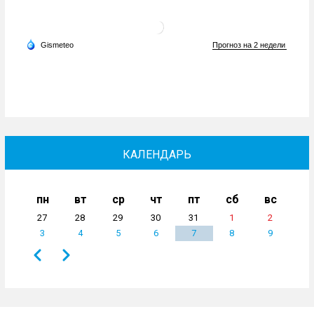
КАЛЕНДАРЬ
пн
вт
ср
чт
пт
сб
вс
27
28
29
30
31
1
2
3
4
5
6
7
8
9
Назад
Вперёд
Нумерация
страниц