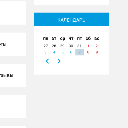
й
КАЛЕНДАРЬ
пн
вт
ср
чт
пт
сб
вс
оты
27
28
29
30
31
1
2
3
4
5
6
7
8
9
Назад
Вперёд
Нумерация
страниц
отзывы