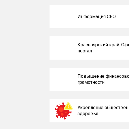
Информация СВО
Красноярский край. О
портал
Повышение финансов
грамотности
Укрепление обществен
здоровья