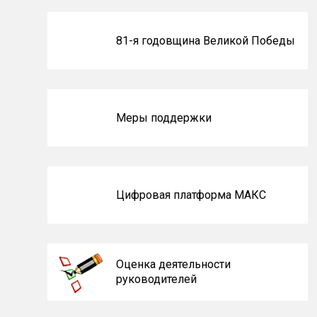
Блоки
81-я годовщина Великой Победы
не
на
главной
Меры поддержки
Цифровая платформа МАКС
Оценка деятельности
руководителей