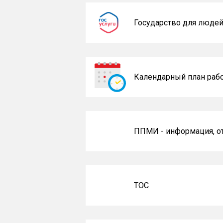
Государство для люде
Календарный план раб
ППМИ - информация, 
ТОС