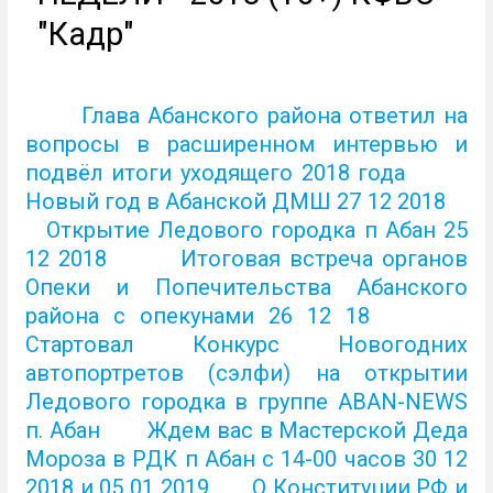
"Кадр"
Глава Абанского района ответил на
вопросы в расширенном интервью и
подвёл итоги уходящего 2018 года
Новый год в Абанской ДМШ 27 12 2018
Открытие Ледового городка п Абан 25
12 2018
Итоговая встреча органов
Опеки и Попечительства Абанского
района с опекунами 26 12 18
Стартовал Конкурс Новогодних
автопортретов (сэлфи) на открытии
Ледового городка в группе ABAN-NEWS
п. Абан
Ждем вас в Мастерской Деда
Мороза в РДК п Абан с 14-00 часов 30 12
2018 и 05 01 2019
О Конституции РФ и