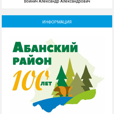
Войнич Александр Александрович
ИНФОРМАЦИЯ