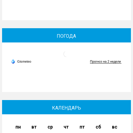
ПОГОДА
КАЛЕНДАРЬ
пн
вт
ср
чт
пт
сб
вс