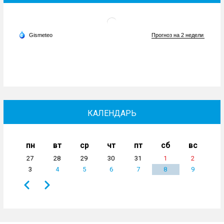
КАЛЕНДАРЬ
пн
вт
ср
чт
пт
сб
вс
27
28
29
30
31
1
2
3
4
5
6
7
8
9
Назад
Вперёд
Нумерация
страниц