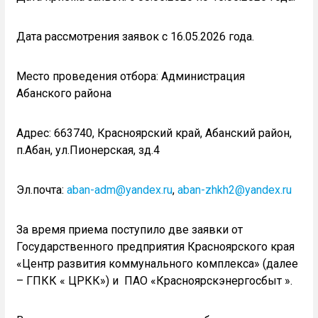
Дата рассмотрения заявок с 16.05.2026 года.
Место проведения отбора: Администрация
Абанского района
Адрес: 663740, Красноярский край, Абанский район,
п.Абан, ул.Пионерская, зд.4
Эл.почта:
aban-adm@yandex.ru
,
aban-zhkh2@yandex.ru
За время приема поступило две заявки от
Государственного предприятия Красноярского края
«Центр развития коммунального комплекса» (далее
– ГПКК « ЦРКК») и ПАО «Красноярскэнергосбыт ».