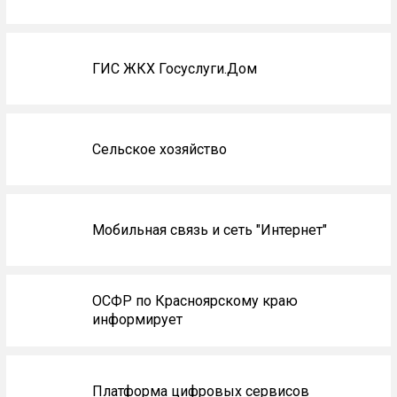
ГИС ЖКХ Госуслуги.Дом
Сельское хозяйство
Мобильная связь и сеть "Интернет"
ОСФР по Красноярскому краю
информирует
Платформа цифровых сервисов