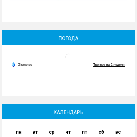
ПОГОДА
КАЛЕНДАРЬ
пн
вт
ср
чт
пт
сб
вс